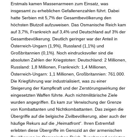
Erstmals kamen Massenarmeen zum Einsatz, was
insgesamt zu erheblichen Gefallenenzahlen führt. Dabei
hatte Serbien mit 5,7% der Gesamtbevölkerung den
höchsten Blutzoll aufzuweisen. Das Osmanische Reich kam
auf 3,7%, Frankreich auf 3,4% und Deutschland auf 3% der
Gesamtbevölkerung. Deutlich geringer war der Anteil in
Österreich-Ungarn (1,9%), Russland (1,1%) und
Großbritannien (0,1%). Noch eindrucksvoller sind die
absoluten Zahlen der Kriegstoten: Deutschland: 2 Millionen,
Russland: 1,8 Millionen, Frankreich: 1,4 Millionen,
Österreich-Ungarn: 1,1 Millionen, Großbritannien: 761.000.
Die Kriegführung war industrialisiert, was zu einer
Steigerung der Kampfkraft und der Zerstörungswirkung der
eingesetzten Waffen führte. Auch nichtmilitärische Ziele
wurden angegriffen. Es kam zur Verwischung der Grenze
von Kombattanten und Nichtkombattanten. Das zeigen die
Übergriffe auf die belgische Zivilbevölkerung, aber auch der
häufige Rekurs auf die „Heimatfront“. Ihren Extremfall
erlebten diese Übergriffe im Genozid an der armenischen