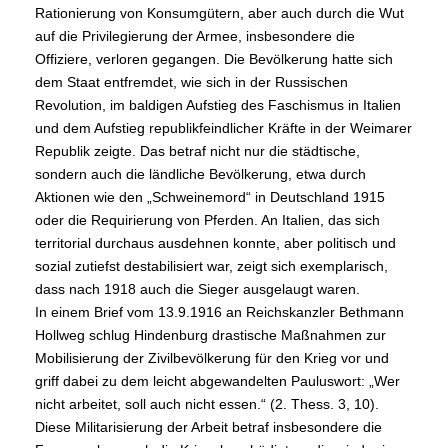
Rationierung von Konsumgütern, aber auch durch die Wut
auf die Privilegierung der Armee, insbesondere die
Offiziere, verloren gegangen. Die Bevölkerung hatte sich
dem Staat entfremdet, wie sich in der Russischen
Revolution, im baldigen Aufstieg des Faschismus in Italien
und dem Aufstieg republikfeindlicher Kräfte in der Weimarer
Republik zeigte. Das betraf nicht nur die städtische,
sondern auch die ländliche Bevölkerung, etwa durch
Aktionen wie den „Schweinemord“ in Deutschland 1915
oder die Requirierung von Pferden. An Italien, das sich
territorial durchaus ausdehnen konnte, aber politisch und
sozial zutiefst destabilisiert war, zeigt sich exemplarisch,
dass nach 1918 auch die Sieger ausgelaugt waren.
In einem Brief vom 13.9.1916 an Reichskanzler Bethmann
Hollweg schlug Hindenburg drastische Maßnahmen zur
Mobilisierung der Zivilbevölkerung für den Krieg vor und
griff dabei zu dem leicht abgewandelten Pauluswort: „Wer
nicht arbeitet, soll auch nicht essen.“ (2. Thess. 3, 10).
Diese Militarisierung der Arbeit betraf insbesondere die