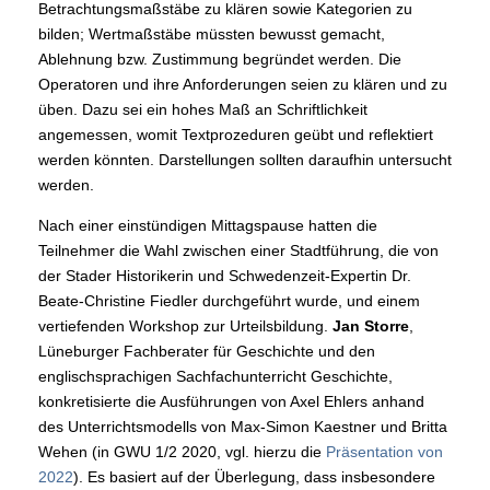
Betrachtungsmaßstäbe zu klären sowie Kategorien zu
bilden; Wertmaßstäbe müssten bewusst gemacht,
Ablehnung bzw. Zustimmung begründet werden. Die
Operatoren und ihre Anforderungen seien zu klären und zu
üben. Dazu sei ein hohes Maß an Schriftlichkeit
angemessen, womit Textprozeduren geübt und reflektiert
werden könnten. Darstellungen sollten daraufhin untersucht
werden.
Nach einer einstündigen Mittagspause hatten die
Teilnehmer die Wahl zwischen einer Stadtführung, die von
der Stader Historikerin und Schwedenzeit-Expertin Dr.
Beate-Christine Fiedler durchgeführt wurde, und einem
vertiefenden Workshop zur Urteilsbildung.
Jan Storre
,
Lüneburger Fachberater für Geschichte und den
englischsprachigen Sachfachunterricht Geschichte,
konkretisierte die Ausführungen von Axel Ehlers anhand
des Unterrichtsmodells von Max-Simon Kaestner und Britta
Wehen (in GWU 1/2 2020, vgl. hierzu die
Präsentation von
2022
). Es basiert auf der Überlegung, dass insbesondere