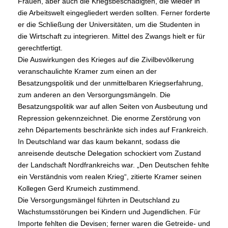
Frauen, aber auch die Kriegsbeschädigten, die wieder in
die Arbeitswelt eingegliedert werden sollten. Ferner forderte
er die Schließung der Universitäten, um die Studenten in
die Wirtschaft zu integrieren. Mittel des Zwangs hielt er für
gerechtfertigt.
Die Auswirkungen des Krieges auf die Zivilbevölkerung
veranschaulichte Kramer zum einen an der
Besatzungspolitik und der unmittelbaren Kriegserfahrung,
zum anderen an den Versorgungsmängeln. Die
Besatzungspolitik war auf allen Seiten von Ausbeutung und
Repression gekennzeichnet. Die enorme Zerstörung von
zehn Départements beschränkte sich indes auf Frankreich.
In Deutschland war das kaum bekannt, sodass die
anreisende deutsche Delegation schockiert vom Zustand
der Landschaft Nordfrankreichs war. „Den Deutschen fehlte
ein Verständnis vom realen Krieg“, zitierte Kramer seinen
Kollegen Gerd Krumeich zustimmend.
Die Versorgungsmängel führten in Deutschland zu
Wachstumsstörungen bei Kindern und Jugendlichen. Für
Importe fehlten die Devisen; ferner waren die Getreide- und