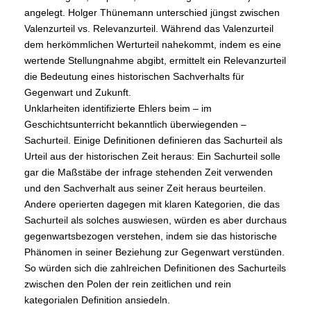
angelegt. Holger Thünemann unterschied jüngst zwischen
Valenzurteil vs. Relevanzurteil. Während das Valenzurteil
dem herkömmlichen Werturteil nahekommt, indem es eine
wertende Stellungnahme abgibt, ermittelt ein Relevanzurteil
die Bedeutung eines historischen Sachverhalts für
Gegenwart und Zukunft.
Unklarheiten identifizierte Ehlers beim – im
Geschichtsunterricht bekanntlich überwiegenden –
Sachurteil. Einige Definitionen definieren das Sachurteil als
Urteil aus der historischen Zeit heraus: Ein Sachurteil solle
gar die Maßstäbe der infrage stehenden Zeit verwenden
und den Sachverhalt aus seiner Zeit heraus beurteilen.
Andere operierten dagegen mit klaren Kategorien, die das
Sachurteil als solches auswiesen, würden es aber durchaus
gegenwartsbezogen verstehen, indem sie das historische
Phänomen in seiner Beziehung zur Gegenwart verstünden.
So würden sich die zahlreichen Definitionen des Sachurteils
zwischen den Polen der rein zeitlichen und rein
kategorialen Definition ansiedeln.