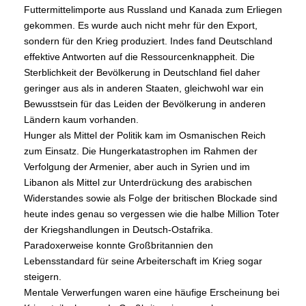
Futtermittelimporte aus Russland und Kanada zum Erliegen
gekommen. Es wurde auch nicht mehr für den Export,
sondern für den Krieg produziert. Indes fand Deutschland
effektive Antworten auf die Ressourcenknappheit. Die
Sterblichkeit der Bevölkerung in Deutschland fiel daher
geringer aus als in anderen Staaten, gleichwohl war ein
Bewusstsein für das Leiden der Bevölkerung in anderen
Ländern kaum vorhanden.
Hunger als Mittel der Politik kam im Osmanischen Reich
zum Einsatz. Die Hungerkatastrophen im Rahmen der
Verfolgung der Armenier, aber auch in Syrien und im
Libanon als Mittel zur Unterdrückung des arabischen
Widerstandes sowie als Folge der britischen Blockade sind
heute indes genau so vergessen wie die halbe Million Toter
der Kriegshandlungen in Deutsch-Ostafrika.
Paradoxerweise konnte Großbritannien den
Lebensstandard für seine Arbeiterschaft im Krieg sogar
steigern.
Mentale Verwerfungen waren eine häufige Erscheinung bei