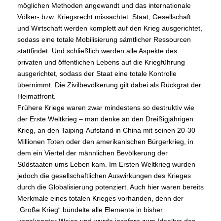
möglichen Methoden angewandt und das internationale
Völker- bzw. Kriegsrecht missachtet. Staat, Gesellschaft
und Wirtschaft werden komplett auf den Krieg ausgerichtet,
sodass eine totale Mobilisierung sämtlicher Ressourcen
stattfindet. Und schließlich werden alle Aspekte des
privaten und öffentlichen Lebens auf die Kriegführung
ausgerichtet, sodass der Staat eine totale Kontrolle
übernimmt. Die Zivilbevölkerung gilt dabei als Rückgrat der
Heimatfront.
Frühere Kriege waren zwar mindestens so destruktiv wie
der Erste Weltkrieg – man denke an den Dreißigjährigen
Krieg, an den Taiping-Aufstand in China mit seinen 20-30
Millionen Toten oder den amerikanischen Bürgerkrieg, in
dem ein Viertel der männlichen Bevölkerung der
Südstaaten ums Leben kam. Im Ersten Weltkrieg wurden
jedoch die gesellschaftlichen Auswirkungen des Krieges
durch die Globalisierung potenziert. Auch hier waren bereits
Merkmale eines totalen Krieges vorhanden, denn der
„Große Krieg“ bündelte alle Elemente in bisher