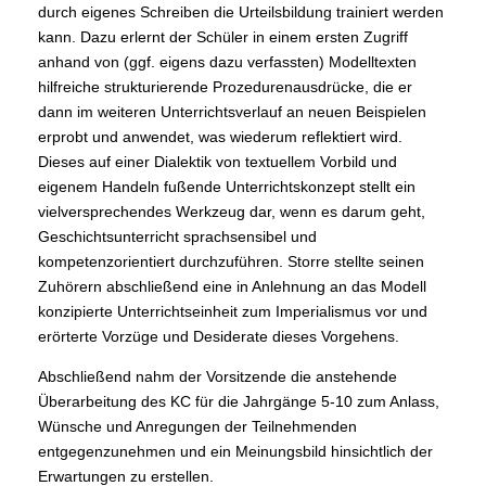
durch eigenes Schreiben die Urteilsbildung trainiert werden
kann. Dazu erlernt der Schüler in einem ersten Zugriff
anhand von (ggf. eigens dazu verfassten) Modelltexten
hilfreiche strukturierende Prozedurenausdrücke, die er
dann im weiteren Unterrichtsverlauf an neuen Beispielen
erprobt und anwendet, was wiederum reflektiert wird.
Dieses auf einer Dialektik von textuellem Vorbild und
eigenem Handeln fußende Unterrichtskonzept stellt ein
vielversprechendes Werkzeug dar, wenn es darum geht,
Geschichtsunterricht sprachsensibel und
kompetenzorientiert durchzuführen. Storre stellte seinen
Zuhörern abschließend eine in Anlehnung an das Modell
konzipierte Unterrichtseinheit zum Imperialismus vor und
erörterte Vorzüge und Desiderate dieses Vorgehens.
Abschließend nahm der Vorsitzende die anstehende
Überarbeitung des KC für die Jahrgänge 5-10 zum Anlass,
Wünsche und Anregungen der Teilnehmenden
entgegenzunehmen und ein Meinungsbild hinsichtlich der
Erwartungen zu erstellen.