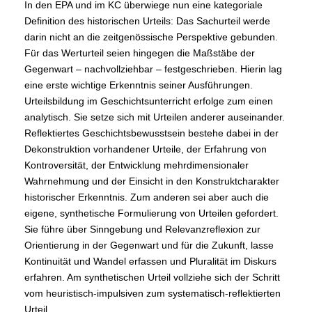
In den EPA und im KC überwiege nun eine kategoriale
Definition des historischen Urteils: Das Sachurteil werde
darin nicht an die zeitgenössische Perspektive gebunden.
Für das Werturteil seien hingegen die Maßstäbe der
Gegenwart – nachvollziehbar – festgeschrieben. Hierin lag
eine erste wichtige Erkenntnis seiner Ausführungen.
Urteilsbildung im Geschichtsunterricht erfolge zum einen
analytisch. Sie setze sich mit Urteilen anderer auseinander.
Reflektiertes Geschichtsbewusstsein bestehe dabei in der
Dekonstruktion vorhandener Urteile, der Erfahrung von
Kontroversität, der Entwicklung mehrdimensionaler
Wahrnehmung und der Einsicht in den Konstruktcharakter
historischer Erkenntnis. Zum anderen sei aber auch die
eigene, synthetische Formulierung von Urteilen gefordert.
Sie führe über Sinngebung und Relevanzreflexion zur
Orientierung in der Gegenwart und für die Zukunft, lasse
Kontinuität und Wandel erfassen und Pluralität im Diskurs
erfahren. Am synthetischen Urteil vollziehe sich der Schritt
vom heuristisch-impulsiven zum systematisch-reflektierten
Urteil.