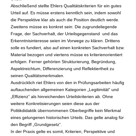
Abschließend stellte Ehlers Qualitätskriterien für ein gutes
Urteil auf. Es müsse erstens kenntlich sein, indem sowohl
die Perspektive klar als auch die Position deutlich werde.
Zweitens müsse es konkret sein: Die zugrundeliegende
Frage, der Sachverhalt, der Urteilsgegenstand und das
Erkenntnisinteresse seien im Vorwege zu klären. Drittens
solle es fundiert, also auf einen konkreten Sachverhalt bzw.
Material bezogen und viertens müsse es kriterienorientiert
erfolgen. Ferner gehörten Strukturierung, Begründung,
Aspektreichtum, Differenzierung und Reflektiertheit zu
seinen Qualitätsmerkmalen.
Ausdrücklich riet Ehlers von den in Prüfungsarbeiten häufig
auftauchenden allgemeinen Kategorien „Legitimität“ und
„Effizienz“ als hinreichenden Urteilskriterien ab. Ohne
weitere Konkretisierungen seien diese aus der
Politikdidaktik übernommenen Oberbegriffe kein Merkmal
eines gelungenen historischen Urteils. Das gelte analog für
den Begriff „Grundgesetz“.
In der Praxis gelte es somit, Kriterien, Perspektive und