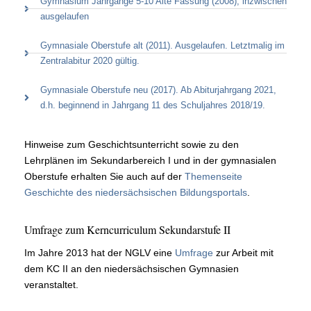
Gymnasium Jahrgänge 5-10 Alte Fassung (2008), inzwischen
ausgelaufen
Gymnasiale Oberstufe alt (2011). Ausgelaufen. Letztmalig im
Zentralabitur 2020 gültig.
Gymnasiale Oberstufe neu (2017). Ab Abiturjahrgang 2021,
d.h. beginnend in Jahrgang 11 des Schuljahres 2018/19.
Hinweise zum Geschichtsunterricht sowie zu den
Lehrplänen im Sekundarbereich I und in der gymnasialen
Oberstufe erhalten Sie auch auf der
Themenseite
Geschichte des niedersächsischen Bildungsportals
.
Umfrage zum Kerncurriculum Sekundarstufe II
Im Jahre 2013 hat der NGLV eine
Umfrage
zur Arbeit mit
dem KC II an den niedersächsischen Gymnasien
veranstaltet.