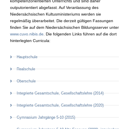
kompetenzorientierten Unterrichts und sind daher
outputorientiert abgefasst. Auf Veranlassung des
Niedersächsischen Kultusministeriums werden sie
regelmäßig überarbeitet. Die derzeit gültigen Fassungen
finden Sie auf dem Niedersächsischen Bildungsserver unter
www.cuvo.nibis.de
. Die folgenden Links führen auf die dort
hinterlegten Curricula:
Hauptschule
Realschule
Oberschule
Integrierte Gesamtschule, Gesellschaftslehre (2014)
Integrierte Gesamtschule, Gesellschaftslehre (2020)
Gymnasium Jahrgänge 5-10 (2015)