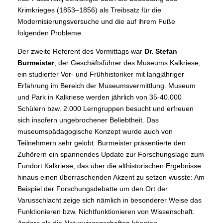
Krimkrieges (1853–1856) als Treibsatz für die
Modernisierungsversuche und die auf ihrem Fuße
folgenden Probleme.
Der zweite Referent des Vormittags war
Dr. Stefan
Burmeister
, der Geschäftsführer des Museums Kalkriese,
ein studierter Vor- und Frühhistoriker mit langjähriger
Erfahrung im Bereich der Museumsvermittlung. Museum
und Park in Kalkriese werden jährlich von 35-40.000
Schülern bzw. 2.000 Lerngruppen besucht und erfreuen
sich insofern ungebrochener Beliebtheit. Das
museumspädagogische Konzept wurde auch von
Teilnehmern sehr gelobt. Burmeister präsentierte den
Zuhörern ein spannendes Update zur Forschungslage zum
Fundort Kalkriese, das über die althistorischen Ergebnisse
hinaus einen überraschenden Akzent zu setzen wusste: Am
Beispiel der Forschungsdebatte um den Ort der
Varusschlacht zeige sich nämlich in besonderer Weise das
Funktionieren bzw. Nichtfunktionieren von Wissenschaft.