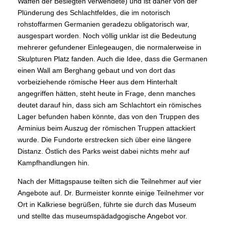
Waffen der Besiegten verwendete) und ist daher von der
Plünderung des Schlachtfeldes, die im notorisch
rohstoffarmen Germanien geradezu obligatorisch war,
ausgespart worden. Noch völlig unklar ist die Bedeutung
mehrerer gefundener Einlegeaugen, die normalerweise in
Skulpturen Platz fanden. Auch die Idee, dass die Germanen
einen Wall am Berghang gebaut und von dort das
vorbeiziehende römische Heer aus dem Hinterhalt
angegriffen hätten, steht heute in Frage, denn manches
deutet darauf hin, dass sich am Schlachtort ein römisches
Lager befunden haben könnte, das von den Truppen des
Arminius beim Auszug der römischen Truppen attackiert
wurde. Die Fundorte erstrecken sich über eine längere
Distanz. Östlich des Parks weist dabei nichts mehr auf
Kampfhandlungen hin.
Nach der Mittagspause teilten sich die Teilnehmer auf vier
Angebote auf. Dr. Burmeister konnte einige Teilnehmer vor
Ort in Kalkriese begrüßen, führte sie durch das Museum
und stellte das museumspädadgogische Angebot vor.