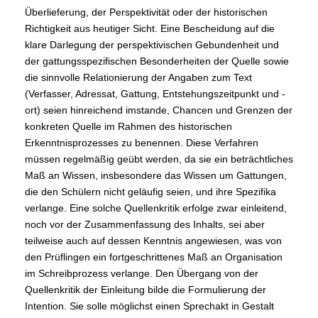
Überlieferung, der Perspektivität oder der historischen
Richtigkeit aus heutiger Sicht. Eine Bescheidung auf die
klare Darlegung der perspektivischen Gebundenheit und
der gattungsspezifischen Besonderheiten der Quelle sowie
die sinnvolle Relationierung der Angaben zum Text
(Verfasser, Adressat, Gattung, Entstehungszeitpunkt und -
ort) seien hinreichend imstande, Chancen und Grenzen der
konkreten Quelle im Rahmen des historischen
Erkenntnisprozesses zu benennen. Diese Verfahren
müssen regelmäßig geübt werden, da sie ein beträchtliches
Maß an Wissen, insbesondere das Wissen um Gattungen,
die den Schülern nicht geläufig seien, und ihre Spezifika
verlange. Eine solche Quellenkritik erfolge zwar einleitend,
noch vor der Zusammenfassung des Inhalts, sei aber
teilweise auch auf dessen Kenntnis angewiesen, was von
den Prüflingen ein fortgeschrittenes Maß an Organisation
im Schreibprozess verlange. Den Übergang von der
Quellenkritik der Einleitung bilde die Formulierung der
Intention. Sie solle möglichst einen Sprechakt in Gestalt