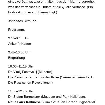
eines
verbum dicendi
enthalten, aus dem klar hervorgehe,
was der Verfasser tue, indem er die Quelle verfasse. (Ein
Podcast zu diesem Thema folgt.)
Johannes Heinßen
Programm:
9.15-9.45 Uhr
Ankunft, Kaffee
9.45-10.00 Uhr
Begrüßung
10.00–11.15 Uhr
Dr. Vitalij Fastovskij (Münster),
Die Zarenherrschaft in der Krise
(Semesterthema 12.1
Die Russischen Revolutionen)
11.30–12.45 Uhr
Dr. Stefan Burmeister (Museum und Park Kalkriese),
Neues aus Kalkriese. Zum aktuellen Forschungsstand