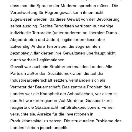
dass man die Sprache der Moderne sprechen müsse. Die
Verantwortung für Pogromgewalt kann ihnen nicht
zugewiesen werden, da diese Gewalt von der Bevölkerung
selbst ausging. Rechte Terroristen verübten nur wenige
individuelle Terrorakte (unter anderem an liberalen Duma-
Abgeordneten und Juden), legitimierten diese aber
aufwendig. Andere Terroristen, die sogenannten
bezmotivny
, flankierten ihre Gewalttaten überhaupt nicht
durch verbale Legitimationen.
Gewalt war auch ein Strukturmerkmal des Landes. Alle
Parteien außer den Sozialdemokraten, die auf die
Industriearbeiterschaft setzten, verstanden sich als
Vertreter der Bauernschaft. Das zentrale Problem des
Landes war die Knappheit der Anbauflächen, vor allem in
den Schwarzerdregionen. Auf Morde an Gutsbesitzern
reagierte die Staatsmacht mit Strafexpeditionen. Ferner
versuchte sie, Anreize für die Investitionen in
Produktionsmittel zu setzen. Die strukturellen Probleme des
Landes blieben jedoch ungelöst.