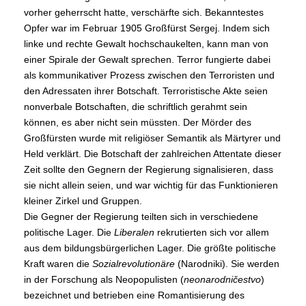
vorher geherrscht hatte, verschärfte sich. Bekanntestes
Opfer war im Februar 1905 Großfürst Sergej. Indem sich
linke und rechte Gewalt hochschaukelten, kann man von
einer Spirale der Gewalt sprechen. Terror fungierte dabei
als kommunikativer Prozess zwischen den Terroristen und
den Adressaten ihrer Botschaft. Terroristische Akte seien
nonverbale Botschaften, die schriftlich gerahmt sein
können, es aber nicht sein müssten. Der Mörder des
Großfürsten wurde mit religiöser Semantik als Märtyrer und
Held verklärt. Die Botschaft der zahlreichen Attentate dieser
Zeit sollte den Gegnern der Regierung signalisieren, dass
sie nicht allein seien, und war wichtig für das Funktionieren
kleiner Zirkel und Gruppen.
Die Gegner der Regierung teilten sich in verschiedene
politische Lager. Die
Liberalen
rekrutierten sich vor allem
aus dem bildungsbürgerlichen Lager. Die größte politische
Kraft waren die
Sozialrevolutionäre
(Narodniki). Sie werden
in der Forschung als Neopopulisten (
neonarodni
č
estvo
)
bezeichnet und betrieben eine Romantisierung des