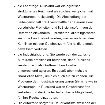
die Landfrage. Russland war ein agrarisch
strukturiertes Reich und als solches, verglichen mit
Westeuropa, rückständig. Die Abschaffung der
Leibeigenschaft 1861 verschaffte den Bauern zwar
persönliche Freiheiten und ließ sie insofern von den
Reformen Alexanders II. profitieren; allerdings waren
sie ohne Land befreit worden, was zu andauernden
Konflikten mit den Gutsbesitzern führte, die oftmals
gewaltsam verliefen.
die Industrialisierung. Sie wurde von der zarischen
Bürokratie ambitioniert betrieben, denn Russland
verstand sich als Großmacht und wollte
entsprechend agieren. Es besaß aber nicht die
finanziellen Mittel, um dies auch tun zu können. Die
Probleme der Industrialisierung waren ähnliche wie in
Westeuropa. In Russland waren Gewerkschaften
verboten und die Arbeiter hatten keine Möglichkeit,
für ihre Rechte einzutreten.
Die Autokratie sorgte für Dauerkonflikte zwischen der