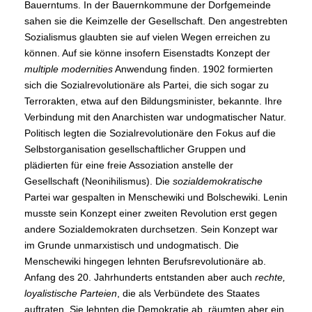
Bauerntums. In der Bauernkommune der Dorfgemeinde
sahen sie die Keimzelle der Gesellschaft. Den angestrebten
Sozialismus glaubten sie auf vielen Wegen erreichen zu
können. Auf sie könne insofern Eisenstadts Konzept der
multiple modernities
Anwendung finden. 1902 formierten
sich die Sozialrevolutionäre als Partei, die sich sogar zu
Terrorakten, etwa auf den Bildungsminister, bekannte. Ihre
Verbindung mit den Anarchisten war undogmatischer Natur.
Politisch legten die Sozialrevolutionäre den Fokus auf die
Selbstorganisation gesellschaftlicher Gruppen und
plädierten für eine freie Assoziation anstelle der
Gesellschaft (Neonihilismus). Die
sozialdemokratische
Partei war gespalten in Menschewiki und Bolschewiki. Lenin
musste sein Konzept einer zweiten Revolution erst gegen
andere Sozialdemokraten durchsetzen. Sein Konzept war
im Grunde unmarxistisch und undogmatisch. Die
Menschewiki hingegen lehnten Berufsrevolutionäre ab.
Anfang des 20. Jahrhunderts entstanden aber auch
rechte,
loyalistische Parteien
, die als Verbündete des Staates
auftraten. Sie lehnten die Demokratie ab, räumten aber ein,