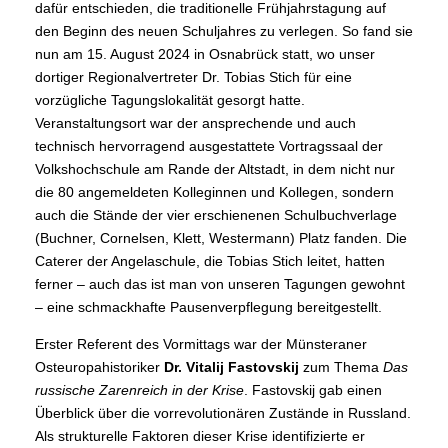
dafür entschieden, die traditionelle Frühjahrstagung auf
den Beginn des neuen Schuljahres zu verlegen. So fand sie
nun am 15. August 2024 in Osnabrück statt, wo unser
dortiger Regionalvertreter Dr. Tobias Stich für eine
vorzügliche Tagungslokalität gesorgt hatte.
Veranstaltungsort war der ansprechende und auch
technisch hervorragend ausgestattete Vortragssaal der
Volkshochschule am Rande der Altstadt, in dem nicht nur
die 80 angemeldeten Kolleginnen und Kollegen, sondern
auch die Stände der vier erschienenen Schulbuchverlage
(Buchner, Cornelsen, Klett, Westermann) Platz fanden. Die
Caterer der Angelaschule, die Tobias Stich leitet, hatten
ferner – auch das ist man von unseren Tagungen gewohnt
– eine schmackhafte Pausenverpflegung bereitgestellt.
Erster Referent des Vormittags war der Münsteraner
Osteuropahistoriker
Dr. Vitalij Fastovskij
zum Thema
Das
russische Zarenreich in der Krise
. Fastovskij gab einen
Überblick über die vorrevolutionären Zustände in Russland.
Als strukturelle Faktoren dieser Krise identifizierte er