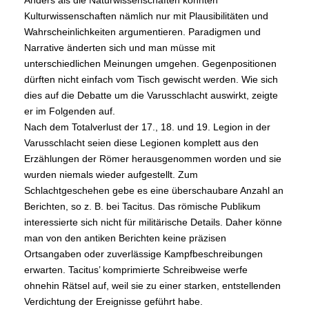
Anders als die Naturwissenschaften könnten
Kulturwissenschaften nämlich nur mit Plausibilitäten und
Wahrscheinlichkeiten argumentieren. Paradigmen und
Narrative änderten sich und man müsse mit
unterschiedlichen Meinungen umgehen. Gegenpositionen
dürften nicht einfach vom Tisch gewischt werden. Wie sich
dies auf die Debatte um die Varusschlacht auswirkt, zeigte
er im Folgenden auf.
Nach dem Totalverlust der 17., 18. und 19. Legion in der
Varusschlacht seien diese Legionen komplett aus den
Erzählungen der Römer herausgenommen worden und sie
wurden niemals wieder aufgestellt. Zum
Schlachtgeschehen gebe es eine überschaubare Anzahl an
Berichten, so z. B. bei Tacitus. Das römische Publikum
interessierte sich nicht für militärische Details. Daher könne
man von den antiken Berichten keine präzisen
Ortsangaben oder zuverlässige Kampfbeschreibungen
erwarten. Tacitus’ komprimierte Schreibweise werfe
ohnehin Rätsel auf, weil sie zu einer starken, entstellenden
Verdichtung der Ereignisse geführt habe.