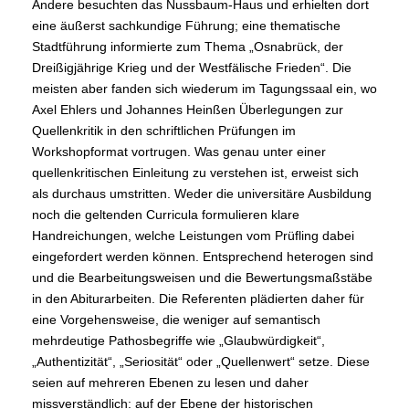
Andere besuchten das Nussbaum-Haus und erhielten dort
eine äußerst sachkundige Führung; eine thematische
Stadtführung informierte zum Thema „Osnabrück, der
Dreißigjährige Krieg und der Westfälische Frieden“. Die
meisten aber fanden sich wiederum im Tagungssaal ein, wo
Axel Ehlers und Johannes Heinßen Überlegungen zur
Quellenkritik in den schriftlichen Prüfungen im
Workshopformat vortrugen. Was genau unter einer
quellenkritischen Einleitung zu verstehen ist, erweist sich
als durchaus umstritten. Weder die universitäre Ausbildung
noch die geltenden Curricula formulieren klare
Handreichungen, welche Leistungen vom Prüfling dabei
eingefordert werden können. Entsprechend heterogen sind
und die Bearbeitungsweisen und die Bewertungsmaßstäbe
in den Abiturarbeiten. Die Referenten plädierten daher für
eine Vorgehensweise, die weniger auf semantisch
mehrdeutige Pathosbegriffe wie „Glaubwürdigkeit“,
„Authentizität“, „Seriosität“ oder „Quellenwert“ setze. Diese
seien auf mehreren Ebenen zu lesen und daher
missverständlich: auf der Ebene der historischen