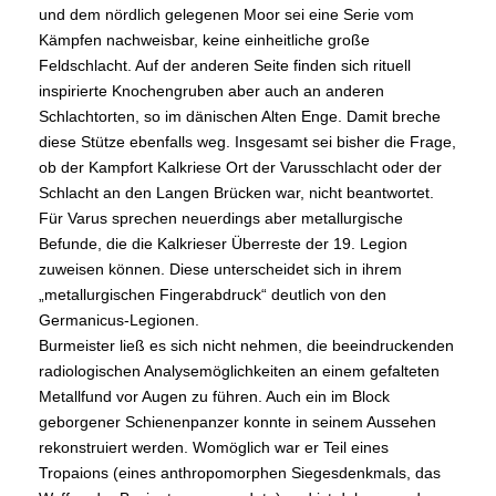
und dem nördlich gelegenen Moor sei eine Serie vom
Kämpfen nachweisbar, keine einheitliche große
Feldschlacht. Auf der anderen Seite finden sich rituell
inspirierte Knochengruben aber auch an anderen
Schlachtorten, so im dänischen Alten Enge. Damit breche
diese Stütze ebenfalls weg. Insgesamt sei bisher die Frage,
ob der Kampfort Kalkriese Ort der Varusschlacht oder der
Schlacht an den Langen Brücken war, nicht beantwortet.
Für Varus sprechen neuerdings aber metallurgische
Befunde, die die Kalkrieser Überreste der 19. Legion
zuweisen können. Diese unterscheidet sich in ihrem
„metallurgischen Fingerabdruck“ deutlich von den
Germanicus-Legionen.
Burmeister ließ es sich nicht nehmen, die beeindruckenden
radiologischen Analysemöglichkeiten an einem gefalteten
Metallfund vor Augen zu führen. Auch ein im Block
geborgener Schienenpanzer konnte in seinem Aussehen
rekonstruiert werden. Womöglich war er Teil eines
Tropaions (eines anthropomorphen Siegesdenkmals, das