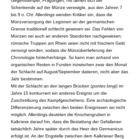
Gegenstempel, Prägungen, mit denen sich der
Schenkende auf der Münze verewigte, aus den Jahren 7
bis 9 n. Chr. Allerdings wenden Kritiker ein, dass die
Münzversorgung der Legionen an der germanischen
Grenze traditionell schlecht gewesen sei. Das Fehlen von
Münzen sei auch an anderen Standorten nachgewiesen;
römische Truppen am Rhein seien nicht mit frischem Geld
versorgt worden, sodass die Münzüberlieferung der
Chronologie hinterherhänge. So kann man anhand von
organischen Resten in Funden inzwischen zwar den Monat
der Schlacht auf August/September datieren, nicht aber das
Jahr bestimmen.
Mit der Schlacht an den langen Brücken (
pontes longi)
im
Jahre 15 konkurriert ein anderes Ereignis um die
Zuschreibung des Kampfgeschehens. Eine archäologische
Differenzierung zwischen den beiden Ereignissen sei nicht
möglich. Allerdings deuteten die Knochengruben in
Kalkriese darauf hin, dass die Bestattung der Gefallenen
tatsächlich Jahre später durch das Heer des Germanicus
erfolgt ist. An der Engstelle zwischen dem Kalkrieser Berg