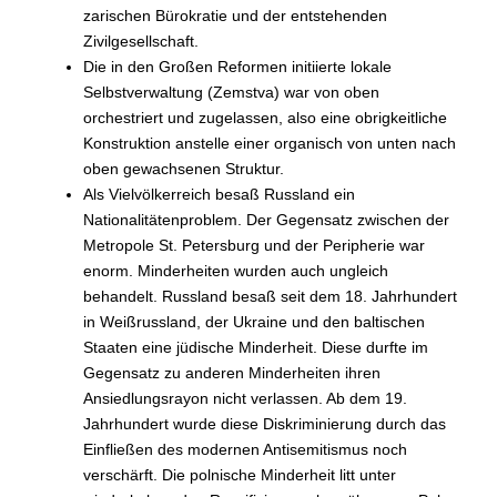
zarischen Bürokratie und der entstehenden
Zivilgesellschaft.
Die in den Großen Reformen initiierte lokale
Selbstverwaltung (Zemstva) war von oben
orchestriert und zugelassen, also eine obrigkeitliche
Konstruktion anstelle einer organisch von unten nach
oben gewachsenen Struktur.
Als Vielvölkerreich besaß Russland ein
Nationalitätenproblem. Der Gegensatz zwischen der
Metropole St. Petersburg und der Peripherie war
enorm. Minderheiten wurden auch ungleich
behandelt. Russland besaß seit dem 18. Jahrhundert
in Weißrussland, der Ukraine und den baltischen
Staaten eine jüdische Minderheit. Diese durfte im
Gegensatz zu anderen Minderheiten ihren
Ansiedlungsrayon nicht verlassen. Ab dem 19.
Jahrhundert wurde diese Diskriminierung durch das
Einfließen des modernen Antisemitismus noch
verschärft. Die polnische Minderheit litt unter