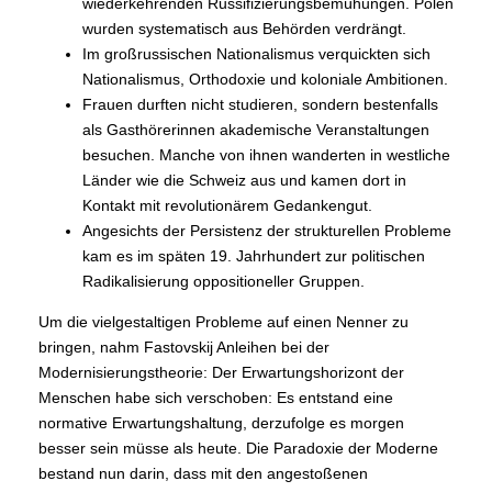
wiederkehrenden Russifizierungsbemühungen. Polen
wurden systematisch aus Behörden verdrängt.
Im großrussischen Nationalismus verquickten sich
Nationalismus, Orthodoxie und koloniale Ambitionen.
Frauen durften nicht studieren, sondern bestenfalls
als Gasthörerinnen akademische Veranstaltungen
besuchen. Manche von ihnen wanderten in westliche
Länder wie die Schweiz aus und kamen dort in
Kontakt mit revolutionärem Gedankengut.
Angesichts der Persistenz der strukturellen Probleme
kam es im späten 19. Jahrhundert zur politischen
Radikalisierung oppositioneller Gruppen.
Um die vielgestaltigen Probleme auf einen Nenner zu
bringen, nahm Fastovskij Anleihen bei der
Modernisierungstheorie: Der Erwartungshorizont der
Menschen habe sich verschoben: Es entstand eine
normative Erwartungshaltung, derzufolge es morgen
besser sein müsse als heute. Die Paradoxie der Moderne
bestand nun darin, dass mit den angestoßenen