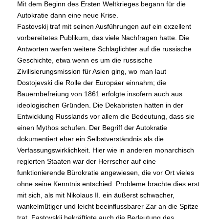
Mit dem Beginn des Ersten Weltkrieges begann für die
Autokratie dann eine neue Krise.
Fastovskij traf mit seinen Ausführungen auf ein exzellent
vorbereitetes Publikum, das viele Nachfragen hatte. Die
Antworten warfen weitere Schlaglichter auf die russische
Geschichte, etwa wenn es um die russische
Zivilisierungsmission für Asien ging, wo man laut
Dostojevski die Rolle der Europäer einnahm; die
Bauernbefreiung von 1861 erfolgte insofern auch aus
ideologischen Gründen. Die Dekabristen hatten in der
Entwicklung Russlands vor allem die Bedeutung, dass sie
einen Mythos schufen. Der Begriff der Autokratie
dokumentiert eher ein Selbstverständnis als die
Verfassungswirklichkeit. Hier wie in anderen monarchisch
regierten Staaten war der Herrscher auf eine
funktionierende Bürokratie angewiesen, die vor Ort vieles
ohne seine Kenntnis entschied. Probleme brachte dies erst
mit sich, als mit Nikolaus II. ein äußerst schwacher,
wankelmütiger und leicht beeinflussbarer Zar an die Spitze
trat. Fastovskij bekräftigte auch die Bedeutung des