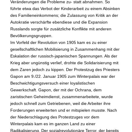
Veränderungen die Probleme zu- statt abnahmen. So
führte etwa das Verbot der Kinderarbeit zu einem Absinken
des Familieneinkommens; die Zulassung von Kritik an der
Autokratie verschärfte ebendiese und die Expansion
Russlands sorgte für zusätzliche Konflikte mit anderen
Bevölkerungsgruppen.
Im Vorfeld der Revolution von 1905 kam es zu einer
gesellschaftlichen Mobilisierung in Zusammenhang mit der
Eskalation der russisch-japanischen Spannungen. Als der
Krieg aber ungünstig verlief, drohte die Solidarisierung mit
dem Zaren jedoch zu kippen. Der Protestzug des Priesters
Gapon am 9./22. Januar 1905 zum Winterpalais war der
Beschwichtigungsversuch einer loyalistischen
Gewerkschaft. Gapon, der mit der Ochrana, dem
zaristischen Geheimdienst, zusammenarbeitete, wurde
jedoch schnell zum Getriebenen, weil die Arbeiter ihre
Forderungen erweiterten und er mitspielen musste. Nach
der Niederschlagung des Protestzuges vor dem
Winterpalais kam es im ganzen Land zu einer
Radikalisierung. Der sozialrevolutionäre Terror, der bereits